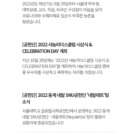
2022년도 하반기는 9월 29일부터 서울대 학부생,
대학원생, 교수, 직원, 외국인 구성원이 마음을 모아
코로나19와 수해피해로 일손이 부족한 농촌을
찾았습니다.
[공헌단] 2022 샤눔리더스클럽 시상식 &
CELEBRATION DAY 개최
지난 10월 28일에는 ‘2022년 샤눔리더스클럽 시상식 &
CELEBRATION DAY’를 개최하여 샤눔리더스클럽 멤버
중 우수자를 시상하고 축하하는 자리를 가졌습니다.
[공헌단] 2022 동계 네팔 SNU공헌단 '네팔레트'팀
소식
서울대학교 글로벌사회공헌단에서 운영하는 2022 동계
네팔 SNU공헌단 - 네팔레트(Nepalette) 팀의 활동이
성황리에 종료되었습니다!