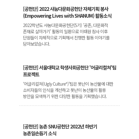
[공헌단] 2022 샤눔다문화공헌단 자체기획 봉사
(Empowering Lives with SHANUM) 활동소식
2022학년도 샤눔다문화공헌단(5기) '공존, 다문화적
존재로 살아가기' 활동의 일환으로 이태원 참사 이후
단원들이 자체적으로 기획해서 진행한 활동 이야기를
담아보았습니다.
[공헌단] 서울대학교 학생사회공헌단 '어글리컬쳐'팀
프로젝트
‘어글리컬쳐(Ugly Culture*)’팀은 못난이 농산물에 대한
소비자들의 인식을 개선하고 못난이 농산물의 활용
방안을 모색하기 위한 다양한 활동을 기획했습니다.
[공헌단] 농촌 SNU공헌단 2022년 하반기
농촌일손돕기 소식