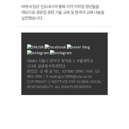
바하샤 팀은 인도네시아 롬복 지역 미취업 청년들을
대상으로 관광업 관련 기술 교육 및 한국어 교육 나눔을
실천했습니다.
08862 서울시 관악구 관악로 1 서울대학교
153동 글로벌사회공헌단
편집인: 김 태 균 TEL. 02-880-2990 / FAX. 02-
882-2991 / E-mail.igsr2990@snu.ac.kr
COPYRIGHT ⓒ INSTITUTE FOR GLOBAL SOCIAL
RESPONSIBILITY. ALL RIGHTS RESERVED.