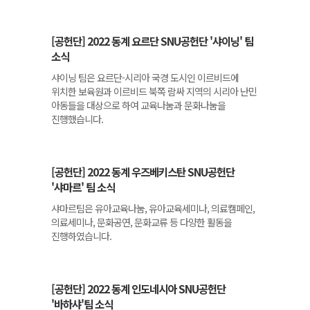
[공헌단] 2022 동계 요르단 SNU공헌단 '샤이닝' 팀
소식
샤이닝 팀은 요르단-시리아 국경 도시인 이르비드에
위치한 보육원과 이르비드 북쪽 람싸 지역의 시리아 난민
아동들을 대상으로 하여 교육나눔과 문화나눔을
진행했습니다.
[공헌단] 2022 동계 우즈베키스탄 SNU공헌단
'샤마르' 팀 소식
샤마르팀은 유아교육나눔, 유아교육세미나, 의료캠페인,
의료세미나, 문화공연, 문화교류 등 다양한 활동을
진행하였습니다.
[공헌단] 2022 동계 인도네시아 SNU공헌단
'바하샤'팀 소식