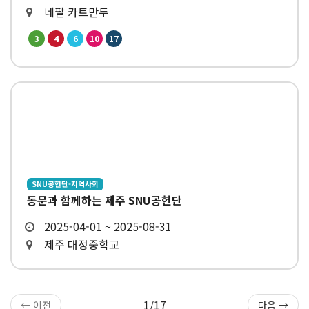
네팔 카트만두
3
4
6
10
17
SNU공헌단-지역사회
동문과 함께하는 제주 SNU공헌단
2025-04-01 ~ 2025-08-31
제주 대정중학교
1/17
← 이전
다음 →