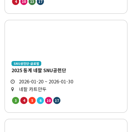
4
10
13
17
SNU공헌단-글로벌
2025 동계 네팔 SNU공헌단
2026-01-20 ~ 2026-01-30
네팔 카트만두
3
4
5
6
10
17