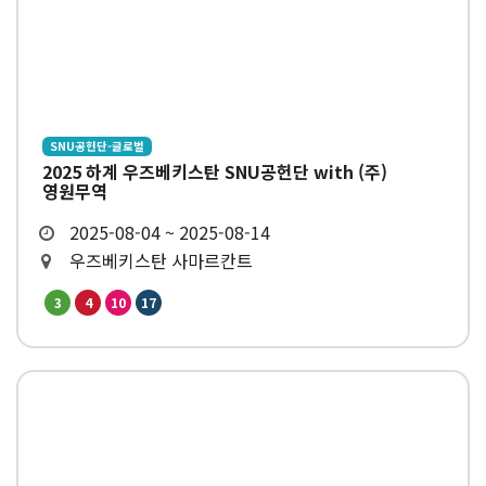
SNU공헌단-글로벌
2025 하계 우즈베키스탄 SNU공헌단 with (주)
영원무역
2025-08-04 ~ 2025-08-14
우즈베키스탄 사마르칸트
3
4
10
17