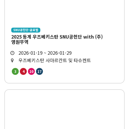
SNU공헌단-글로벌
2025 동계 우즈베키스탄 SNU공헌단 with (주)
영원무역
2026-01-19 ~ 2026-01-29
우즈베키스탄 사마르칸트 및 타슈켄트
3
4
10
17