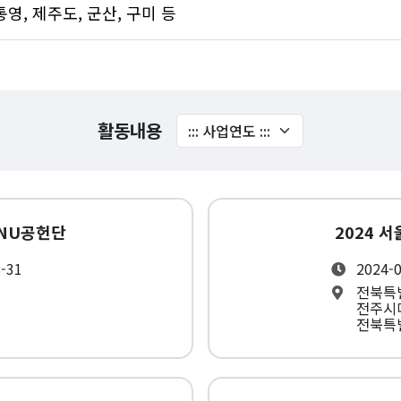
통영, 제주도, 군산, 구미 등
활동내용
SNU공헌단
2024 
8-31
2024-0
전북특
전주시
전북특