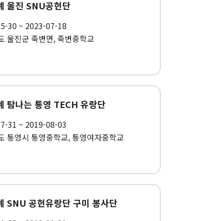
하계 울진 SNU공헌단
5-30 ~ 2023-07-18
도 울진군 죽변면, 죽변중학교
하계 탐나는 통영 TECH 유랑단
7-31 ~ 2019-08-03
도 통영시 통영중학교, 통영여자중학교
동계 SNU 공헌유랑단 구미 봉사단