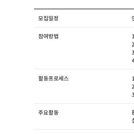
모집일정
참여방법
활동프로세스
주요활동