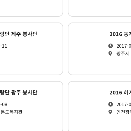
유랑단 제주 봉사단
2016 
8-11
2017-0
광주시
유랑단 광주 봉사단
2016 
2-08
2017-0
성분도복지관
인천광