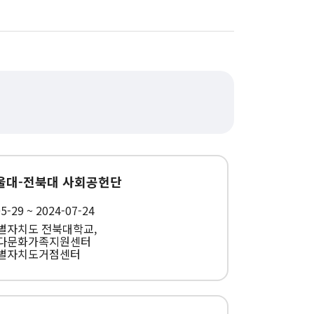
서울대-전북대 사회공헌단
5-29 ~ 2024-07-24
별자치도 전북대학교,
다문화가족지원센터
별자치도거점센터