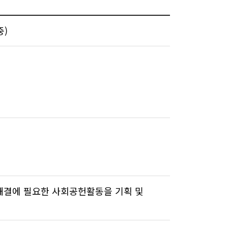
중)
제해결에 필요한 사회공헌활동을 기획 및