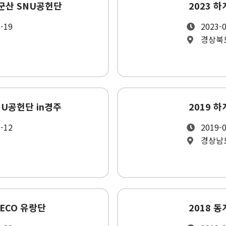
 군산 SNU공헌단
2023 
1-19
2023-0
경상북
NU공헌단 in경주
2019 
1-12
2019-0
경상남
 ECO 유랑단
2018 