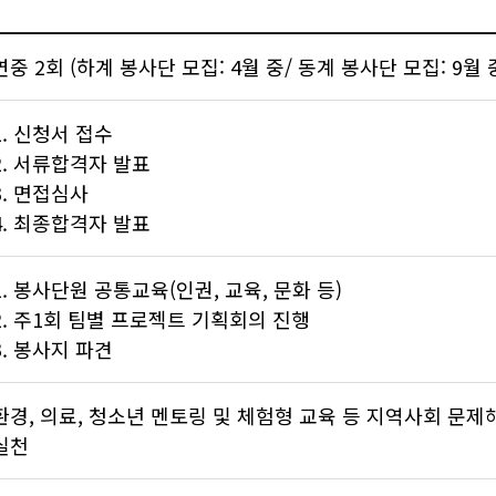
연중 2회 (하계 봉사단 모집: 4월 중/ 동계 봉사단 모집: 9월 
1. 신청서 접수
2. 서류합격자 발표
3. 면접심사
4. 최종합격자 발표
1. 봉사단원 공통교육(인권, 교육, 문화 등)
2. 주1회 팀별 프로젝트 기획회의 진행
3. 봉사지 파견
환경, 의료, 청소년 멘토링 및 체험형 교육 등 지역사회 문
실천