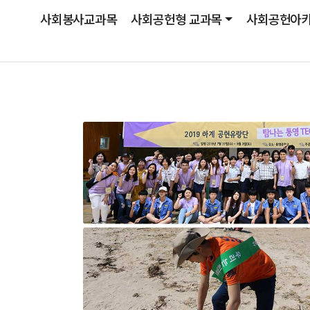
사회봉사교과목
사회공헌형 교과목
사회공헌아