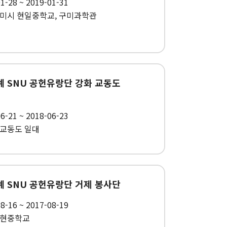
1-28 ~ 2019-01-31
구미시 현일중학교, 구미과학관
하계 SNU 공헌유랑단 강화 교동도
6-21 ~ 2018-06-23
 교동도 일대
하계 SNU 공헌유랑단 거제 봉사단
8-16 ~ 2017-08-19
고현중학교