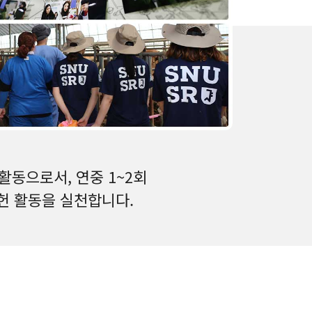
동으로서, 연중 1~2회
헌 활동을 실천합니다.