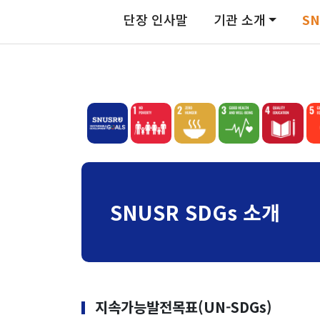
단장 인사말
기관 소개
SN
SNUSR SDGs 소개
지속가능발전목표(UN-SDGs)