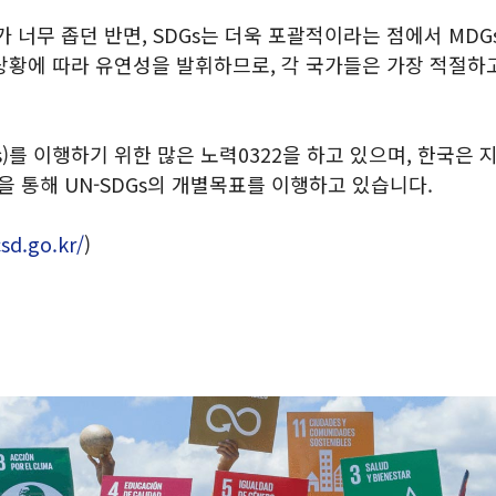
 너무 좁던 반면, SDGs는 더욱 포괄적이라는 점에서 MD
상황에 따라 유연성을 발휘하므로, 각 국가들은 가장 적절하
)를 이행하기 위한 많은 노력0322을 하고 있으며, 한국
 통해 UN-SDGs의 개별목표를 이행하고 있습니다.
sd.go.kr/
)