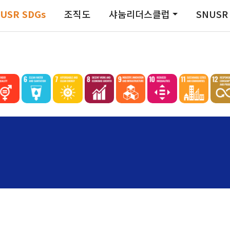
사회공헌PLUS+
USR SDGs
조직도
샤눔리더스클럽
SNUSR
교수사회공헌단