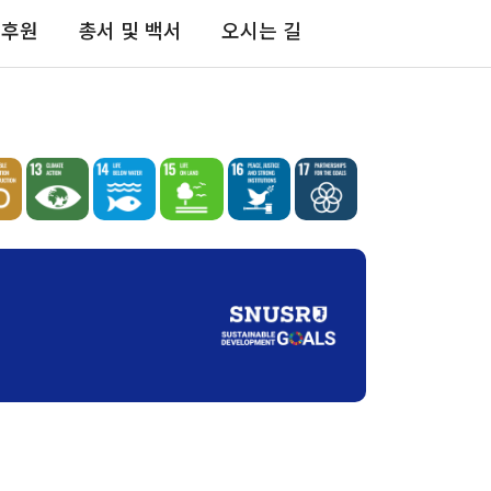
 후원
총서 및 백서
오시는 길