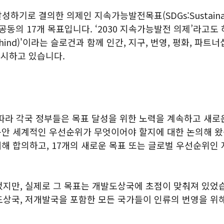
성하기로 결의한 의제인 지속가능발전목표(SDGs:Sustainable
의 17개 목표입니다. ‘2030 지속가능발전 의제’라고도 하
behind)'이라는 슬로건과 함께 인간, 지구, 번영, 평화, 
제시하고 있습니다.
됨에 따라 각국 정부들은 목표 달성을 위한 노력을 계속하고 새
년)동안 세계적인 우선순위가 무엇이어야 할지에 대한 논의해 왔습
대해 합의하고, 17개의 새로운 목표 또는 글로벌 우선순위인
지만, 실제로 그 목표는 개발도상국에 초점이 맞춰져 있었습
도상국, 저개발국을 포함한 모든 국가들이 인류의 번영을 위