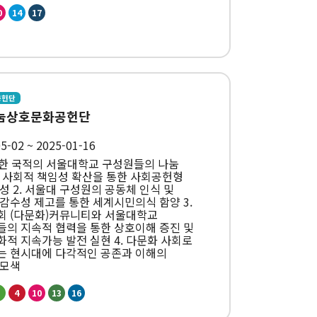
0
14
17
공헌단
샤눔상호문화공헌단
5-02 ~ 2025-01-16
양한 국적의 서울대학교 구성원들의 나눔
 사회적 책임성 확산을 통한 사회공헌형
성 2. 서울대 구성원의 공동체 인식 및
감수성 제고를 통한 세계시민의식 함양 3.
회 (다문화)커뮤니티와 서울대학교
의 지속적 협력을 통한 상호이해 증진 및
적 지속가능 발전 실현 4. 다문화 사회로
는 현시대에 다각적인 공존과 이해의
 모색
4
10
13
16