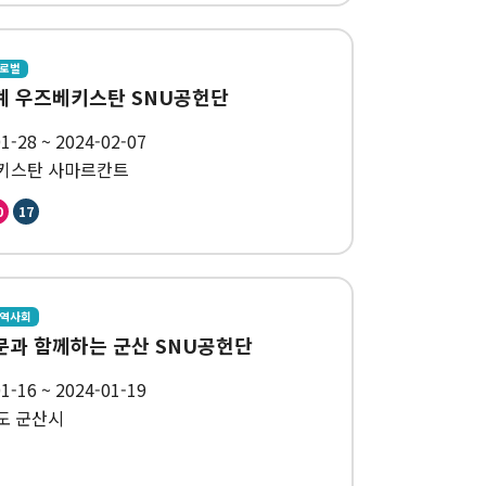
글로벌
동계 우즈베키스탄 SNU공헌단
1-28 ~ 2024-02-07
키스탄 사마르칸트
0
17
지역사회
동문과 함께하는 군산 SNU공헌단
1-16 ~ 2024-01-19
도 군산시