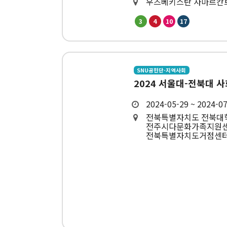
우즈베키스탄 사마르칸
3
4
10
17
SNU공헌단-지역사회
2024 서울대-전북대 
2024-05-29 ~ 2024-0
전북특별자치도 전북대
전주시다문화가족지원
전북특별자치도거점센