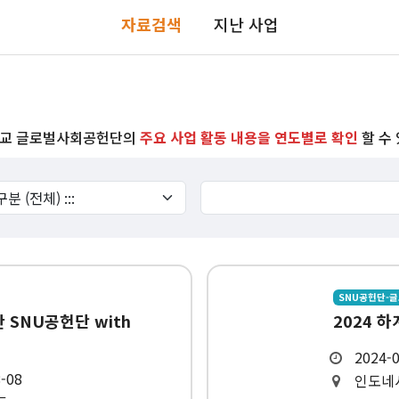
사회공헌PLUS+
자료검색
지난 사업
교수사회공헌단
교 글로벌사회공헌단의
주요 사업 활동 내용을 연도별로 확인
할 수
SNU공헌단-
 SNU공헌단 with
2024 
2024-0
8-08
인도네