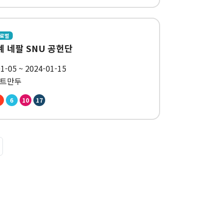
글로벌
계 네팔 SNU 공헌단
1-05 ~ 2024-01-15
카트만두
6
10
17