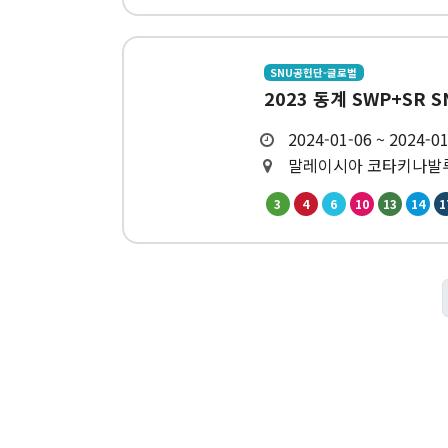
SNU공헌단-글로벌
2023 동계 SWP+SR SN
2024-01-06 ~ 2024-0
말레이시아 코타키나발
3
4
6
10
13
14
1