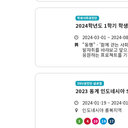
학생사회공헌단
2024학년도 1학기 학
2024-03-01 ~ 2024-0
"동행" - '함께 걷는 사
발자취를 바라보고 앞으
응원하는 프로젝트를 기
SNU공헌단-글로벌
2023 동계 인도네시아
2024-01-19 ~ 2024-0
인도네시아 롬복지역
3
4
10
14
17