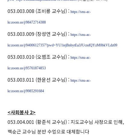
053.003.008 (조비룡 교수님) :
https://snu-ac-
kr.zoom.us/j/98472714388
053.003.009 (장성연 교수님) :
https://snu-ac-
kr.zoom.us/j/94006127357?pwd=YU1iejBnbytEa3JUcndQYzM0bkVLdz09
053.003.010 (오범조 교수님) :
https://snu-ac-
kr.zoom.us/j/95761874853
053.003.011 (한윤선 교수님) :
https://snu-ac-
kr.zoom.us/j/9985291684
<사회봉사 2>
053.004.001 (황준석 교수님) : 지도교수님 사정으로 인해,
백순근 교수님 분반 수업으로 대체합니다