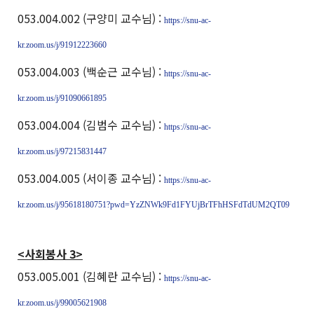
053.004.002 (구양미 교수님) :
https://snu-ac-
kr.zoom.us/j/91912223660
053.004.003 (백순근 교수님) :
https://snu-ac-
kr.zoom.us/j/91090661895
053.004.004 (김범수 교수님) :
https://snu-ac-
kr.zoom.us/j/97215831447
053.004.005 (서이종 교수님) :
https://snu-ac-
kr.zoom.us/j/95618180751?pwd=YzZNWk9Fd1FYUjBrTFhHSFdTdUM2QT09
<사회봉사 3>
053.005.001 (김혜란 교수님) :
https://snu-ac-
kr.zoom.us/j/99005621908