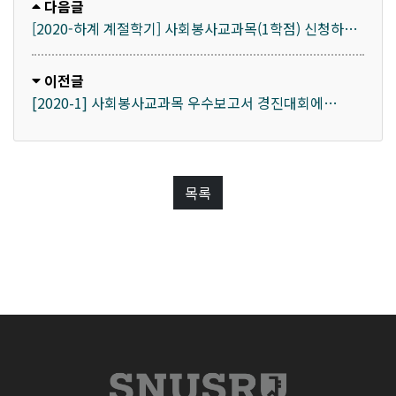
다음글
[2020-하계 계절학기] 사회봉사교과목(1학점) 신청하기
(세부 기관목록 포함)
이전글
[2020-1] 사회봉사교과목 우수보고서 경진대회에
적극적인 참여 바랍니다~
목록