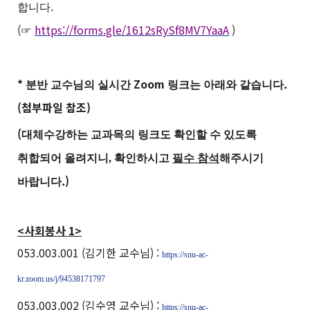
.
합니다
(
https://forms.gle/1612sRySf8MV7YaaA
)
☞
*
Zoom
.
분반 교수님의 실시간
링크는 아래와 같습니다
(첨부파일 참조)
(
대체수강하는 교과목의 링크도 확인할 수 있도록
취합되어 올려지니, 확인하시고
필수 참석
해주시기
.)
바랍니다
<사회봉사 1>
053.003.001 (김기한 교수님) :
https://snu-ac-
kr.zoom.us/j/94538171797
053.003.002 (김수영 교수님) :
https://snu-ac-