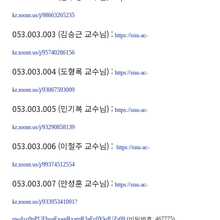
kr.zoom.us/j/98663265235
053.003.003 (김승근 교수님) :
https://snu-ac-
kr.zoom.us/j/95740286156
053.003.004 (도형록 교수님) :
https://snu-ac-
kr.zoom.us/j/93067593009
053.003.005 (민기복 교수님) :
https://snu-ac-
kr.zoom.us/j/93290858139
053.003.006 (이철주 교수님) :
https://snu-ac-
kr.zoom.us/j/99374512554
053.003.007 (안성훈 교수님) :
https://snu-ac-
kr.zoom.us/j/93395341091?
pwd=c0pPUEhuaExaajRxamR3aFc0YkdUZz09
(
비밀번호
: 467775)