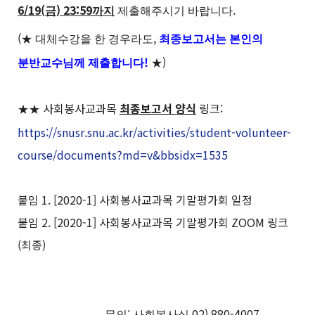
6/19(
) 23:59
.
금
까지
제출해주시기 바랍니다
(
,
★
대체수강을 한 경우라도
최종보고서는 본인의
!
)
분반교수님께 제출합니다
★
사회봉사교과목
최종보고서 양식
링크:
★
★
https://snusr.snu.ac.kr/activities/student-volunteer-
course/documents?md=v&bbsidx=1535
붙임 1. [2020-1] 사회봉사교과목 기말평가회 일정
붙임 2. [2020-1] 사회봉사교과목 기말평가회 ZOOM 링크
(최종)
:
02) 880-4007
문의
사회봉사실