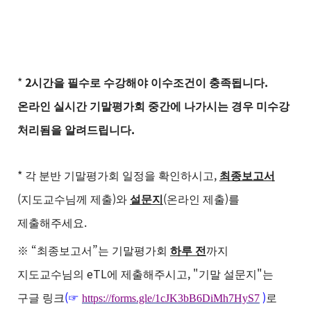
*
2
.
시간을 필수로 수강해야 이수조건이 충족됩니다
온라인 실시간 기말평가회 중간에 나가시는 경우 미수강
.
처리됨을 알려드립니다
*
,
각 분반 기말평가회 일정을 확인하시고
최종보고서
(
)
(
)
지도교수님께 제출
와
설문지
온라인 제출
를
.
제출해주세요
“
”
※
최종보고서
는 기말평가회
하루 전
까지
eTL
, "
"
지도교수님의
에 제출해주시고
기말 설문지
는
(
)
구글 링크
☞
https://forms.gle/1cJK3bB6DiMh7HyS7
로