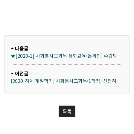
다음글
★[2020-1] 사회봉사교과목 심화교육(온라인) 수강방법
안내
이전글
[2020-하계 계절학기] 사회봉사교과목(1학점) 신청하기
(세부 기관목록 포함)
목록