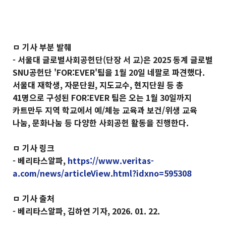
ㅁ 기사 부분 발췌
- 서울대 글로벌사회공헌단(단장 서 교)은 2025 동계 글로벌
SNU공헌단 'FOR:EVER'팀을 1월 20일 네팔로 파견했다.
서울대 재학생, 자문단원, 지도교수, 현지단원 등 총
41명으로 구성된 FOR:EVER 팀은 오는 1월 30일까지
카트만두 지역 학교에서 예/체능 교육과 보건/위생 교육
나눔, 문화나눔 등 다양한 사회공헌 활동을 진행한다.
ㅁ 기사 링크
- 베리타스알파,
https://www.veritas-
a.com/news/articleView.html?idxno=595308
ㅁ 기사 출처
- 베리타스알파, 김하연 기자, 2026. 01. 22.