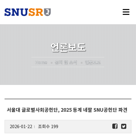
언론보도
Home
공지 및 소식
언론보도
서울대 글로벌사회공헌단, 2025 동계 네팔 SNU공헌단 파견
2026-01-22
조회수 199
l