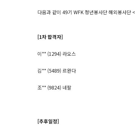
다음과 같이 49기 WFK 청년봉사단 해외봉사단 <
[1차 합격자]
이** (1294) 라오스
김** (5489) 르완다
조** (9824) 네팔
[추후일정]