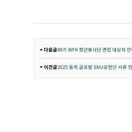
다음글
49기 WFK 청년봉사단 면접 대상자 
이전글
2025 동계 글로벌 SNU공헌단 서류 