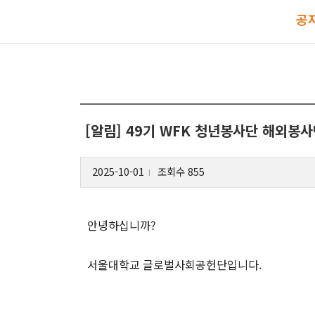
공
[알림] 49기 WFK 청년봉사단 해외봉사
2025-10-01
조회수 855
l
안녕하십니까?
서울대학교 글로벌사회공헌단입니다.